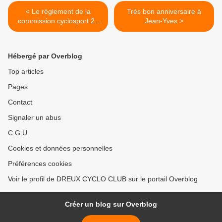
< Le règlement de la
Très bon anniversaire à
commission cyclosport 28
Jean-Yves >
2016
Hébergé par Overblog
Top articles
Pages
Contact
Signaler un abus
C.G.U.
Cookies et données personnelles
Préférences cookies
Voir le profil de DREUX CYCLO CLUB sur le portail Overblog
Créer un blog sur Overblog