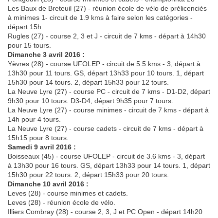
Les Baux de Breteuil (27) - réunion école de vélo de prélicenciés
à minimes 1- circuit de 1.9 kms à faire selon les catégories -
départ 15h
Rugles (27) - course 2, 3 et J - circuit de 7 kms - départ à 14h30
pour 15 tours.
Dimanche 3 avril 2016 :
Yèvres (28) - course UFOLEP - circuit de 5.5 kms - 3, départ à
13h30 pour 11 tours. GS, départ 13h33 pour 10 tours. 1, départ
15h30 pour 14 tours. 2, départ 15h33 pour 12 tours.
La Neuve Lyre (27) - course PC - circuit de 7 kms - D1-D2, départ
9h30 pour 10 tours. D3-D4, départ 9h35 pour 7 tours.
La Neuve Lyre (27) - course minimes - circuit de 7 kms - départ à
14h pour 4 tours.
La Neuve Lyre (27) - course cadets - circuit de 7 kms - départ à
15h15 pour 8 tours.
Samedi 9 avril 2016 :
Boisseaux (45) - course UFOLEP - circuit de 3.6 kms - 3, départ
à 13h30 pour 16 tours. GS, départ 13h33 pour 14 tours. 1, départ
15h30 pour 22 tours. 2, départ 15h33 pour 20 tours.
Dimanche 10 avril 2016 :
Leves (28) - course minimes et cadets.
Leves (28) - réunion école de vélo.
Illiers Combray (28) - course 2, 3, J et PC Open - départ 14h20