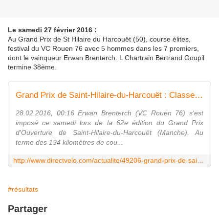
Le samedi 27 février 2016 :
Au Grand Prix de St Hilaire du Harcouët (50), course élites,
festival du VC Rouen 76 avec 5 hommes dans les 7 premiers,
dont le vainqueur Erwan Brenterch. L Chartrain Bertrand Goupil
termine 38ème.
Grand Prix de Saint-Hilaire-du-Harcouët : Classement
28.02.2016, 00:16 Erwan Brenterch (VC Rouen 76) s'est
imposé ce samedi lors de la 62e édition du Grand Prix
d'Ouverture de Saint-Hilaire-du-Harcouët (Manche). Au
terme des 134 kilomètres de cou...
http://www.directvelo.com/actualite/49206-grand-prix-de-saint-hilaire-du-harcouet-classement.html
#résultats
Partager