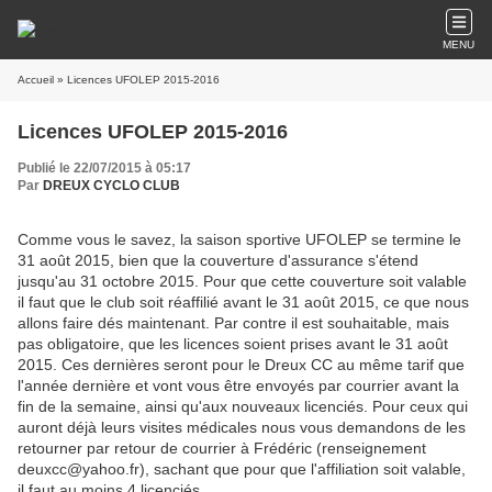
MENU
Accueil
» Licences UFOLEP 2015-2016
Licences UFOLEP 2015-2016
Publié le 22/07/2015 à 05:17
Par
DREUX CYCLO CLUB
Comme vous le savez, la saison sportive UFOLEP se termine le
31 août 2015, bien que la couverture d'assurance s'étend
jusqu'au 31 octobre 2015. Pour que cette couverture soit valable
il faut que le club soit réaffilié avant le 31 août 2015, ce que nous
allons faire dés maintenant. Par contre il est souhaitable, mais
pas obligatoire, que les licences soient prises avant le 31 août
2015. Ces dernières seront pour le Dreux CC au même tarif que
l'année dernière et vont vous être envoyés par courrier avant la
fin de la semaine, ainsi qu'aux nouveaux licenciés. Pour ceux qui
auront déjà leurs visites médicales nous vous demandons de les
retourner par retour de courrier à Frédéric (renseignement
deuxcc@yahoo.fr), sachant que pour que l'affiliation soit valable,
il faut au moins 4 licenciés.