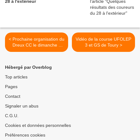
28 à l'extérieur
< Prochaine organisation du
Vidéo de la course UFOLEP
Dreux CC le dimanche 5
3 et GS de Toury >
juillet Au Fonville (28)
Hébergé par Overblog
Top articles
Pages
Contact
Signaler un abus
C.G.U.
Cookies et données personnelles
Préférences cookies