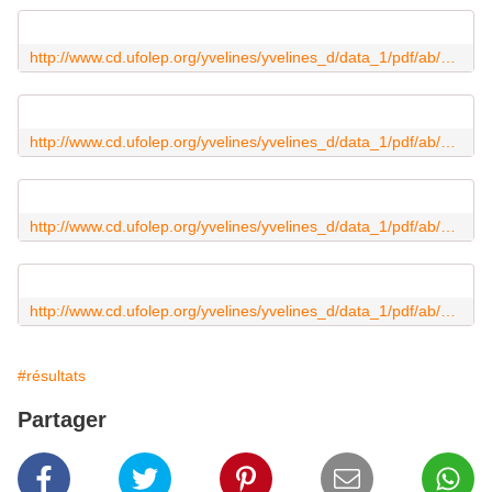
http://www.cd.ufolep.org/yvelines/yvelines_d/data_1/pdf/ab/ablis2015gs.pdf
http://www.cd.ufolep.org/yvelines/yvelines_d/data_1/pdf/ab/ablis2015cat3.pdf
http://www.cd.ufolep.org/yvelines/yvelines_d/data_1/pdf/ab/ablis2015cat2.pdf
http://www.cd.ufolep.org/yvelines/yvelines_d/data_1/pdf/ab/ablis2015cat1.pdf
#résultats
Partager