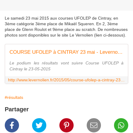
Le samedi 23 mai 2015 aux courses UFOLEP de Cintray, en
3ème catégorie 3ème place de Mikaël Squeren. En 2, 3ème
place de Glenn Roulot et 9ème place au scratch. De nombreuses
photos sont disponibles sur le site Le Vernolien (lien ci-dessous).
COURSE UFOLEP à CINTRAY 23 mai - Levernolien
Le podium les résultats vont suivre Course UFOLEP à
Cintray le 23-05-2015
http://www.levernolien.fr/2015/05/course-ufolep-a-cintray-23-mai.html
#résultats
Partager