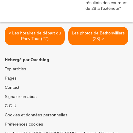
< Les horaires de départ du
Les photos de Béthonvilliers
Pacy Tour (27)
(28) >
Hébergé par Overblog
Top articles
Pages
Contact
Signaler un abus
C.G.U.
Cookies et données personnelles
Préférences cookies