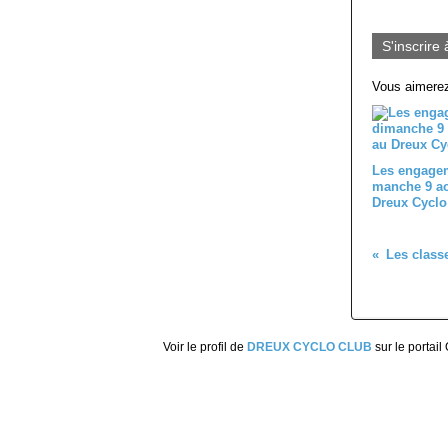
S'inscrire 
Vous aimerez
Les engagem
manche 9 ao
Dreux Cyclo
Voir le profil de
DREUX CYCLO CLUB
sur le portail