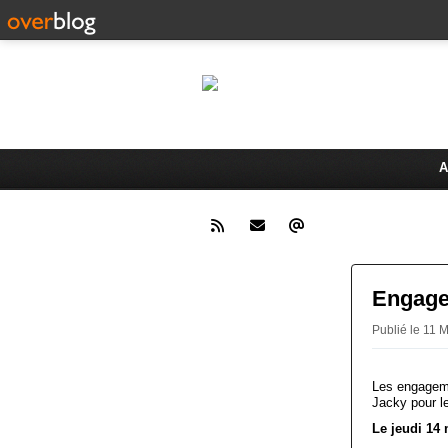
Le 
Activités du Dreux Cyclo Club
A
Engage
Publié le 11
Les engageme
Jacky pour l
Le jeudi 14 