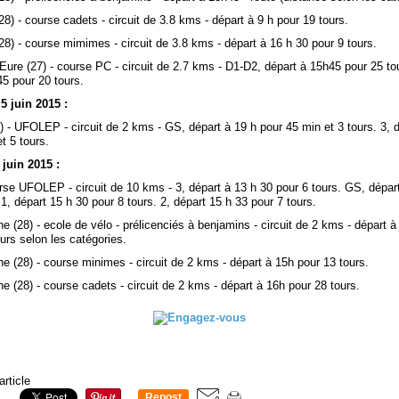
8) - course cadets - circuit de 3.8 kms - départ à 9 h pour 19 tours.
8) - course mimimes - circuit de 3.8 kms - départ à 16 h 30 pour 9 tours.
Eure (27) - course PC - circuit de 2.7 kms - D1-D2, départ à 15h45 pour 25 to
45 pour 20 tours.
5 juin 2015 :
7) - UFOLEP - circuit de 2 kms - GS, départ à 19 h pour 45 min et 3 tours. 3, 
t 5 tours.
juin 2015 :
urse UFOLEP - circuit de 10 kms - 3, départ à 13 h 30 pour 6 tours. GS, dépar
 1, départ 15 h 30 pour 8 tours. 2, départ 15 h 33 pour 7 tours.
(28) - ecole de vélo - prélicenciés à benjamins - circuit de 2 kms - départ à
urs selon les catégories.
 (28) - course minimes - circuit de 2 kms - départ à 15h pour 13 tours.
 (28) - course cadets - circuit de 2 kms - départ à 16h pour 28 tours.
article
Repost