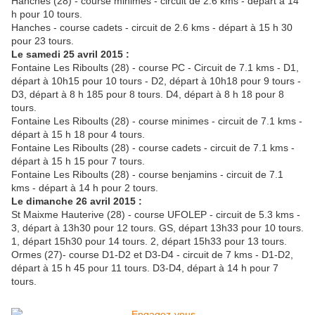
Hanches (28) - course minimes - circuit de 2.6 kms - départ à 14
h pour 10 tours.
Hanches - course cadets - circuit de 2.6 kms - départ à 15 h 30
pour 23 tours.
Le samedi 25 avril 2015 :
Fontaine Les Riboults (28) - course PC - Circuit de 7.1 kms - D1,
départ à 10h15 pour 10 tours - D2, départ à 10h18 pour 9 tours -
D3, départ à 8 h 185 pour 8 tours. D4, départ à 8 h 18 pour 8
tours.
Fontaine Les Riboults (28) - course minimes - circuit de 7.1 kms -
départ à 15 h 18 pour 4 tours.
Fontaine Les Riboults (28) - course cadets - circuit de 7.1 kms -
départ à 15 h 15 pour 7 tours.
Fontaine Les Riboults (28) - course benjamins - circuit de 7.1
kms - départ à 14 h pour 2 tours.
Le dimanche 26 avril 2015 :
St Maixme Hauterive (28) - course UFOLEP - circuit de 5.3 kms -
3, départ à 13h30 pour 12 tours. GS, départ 13h33 pour 10 tours.
1, départ 15h30 pour 14 tours. 2, départ 15h33 pour 13 tours.
Ormes (27)- course D1-D2 et D3-D4 - circuit de 7 kms - D1-D2,
départ à 15 h 45 pour 11 tours. D3-D4, départ à 14 h pour 7
tours.