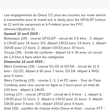
Les engagements du Dreux CC pour les courses sur route seront
à transmettre pour le mardi soir à Jacky pour les UFOLEP (retour
le 12 avril de vacances) et à Frédéric pour les FFC
(dreuxcc@yahoo.fr)
Samedi 11 avril 2015 :
Boisseaux (28) - course UFOLEP - circuit de 3.6 kms - 3, départ
à 13h30 pour 16 tours. GS, départ 13h33 pour 14 tours. 1, départ
15h30 pour 22 tours. 2, départ 15h33 pour 20 tours.
Torçay (28) - Ecole de cyclisme - départ 14 h 30 avec un circuit
de 1,9 kms à faire selon les catégories.
Dimanche 12 avril 2015 :
Illiers Combray (28) - course D1-D2 et D3-D4 - circuit de 11.5
kms - D1-D2, départ à 9h pour 7 tours. D3-D4, départ à 9h02
pour 5 tours.
Illiers Combray (28) - course 2, 3, J et PC open - Tour du Pays
Combray avec une course en ligne et 2 tours pour un total de
120 kms - départ à 14h20
Cintray (27) - course UFOLEP - circuit de 6.9 kms - 1, départ à
13h30 pour 11 tours. 2, départ à 13h32 pour 11 tours. 3, départ
15h30 pour 9 tours. GS, départ 15h32 pour 8 tours.
Anet (28) - pavillon de chasse entre Dreux et Anet - course VTT -