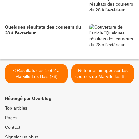
Quelques résultats des coureurs du
28 à l'extérieur
< Résultats des 1 et 2 à
Retour en images sur les
Marville Les Bois (28)
courses de Marville les Bois
(28) >
Hébergé par Overblog
Top articles
Pages
Contact
Signaler un abus