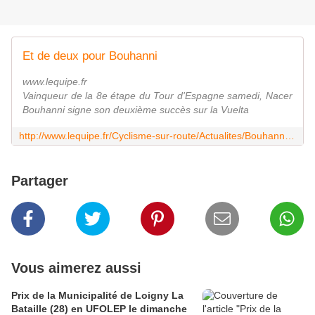
Et de deux pour Bouhanni
www.lequipe.fr
Vainqueur de la 8e étape du Tour d'Espagne samedi, Nacer
Bouhanni signe son deuxième succès sur la Vuelta
http://www.lequipe.fr/Cyclisme-sur-route/Actualites/Bouhanni-regle-le-sprint/494976
Partager
Vous aimerez aussi
Prix de la Municipalité de Loigny La
Bataille (28) en UFOLEP le dimanche