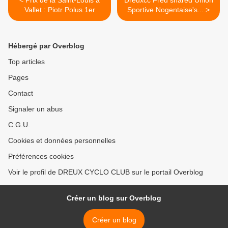
< Prix de la Saint-Louis à
Dreuxcc Fred shared Union
Vallet : Piotr Polus 1er
Sportive Nogentaise's... >
Hébergé par Overblog
Top articles
Pages
Contact
Signaler un abus
C.G.U.
Cookies et données personnelles
Préférences cookies
Voir le profil de DREUX CYCLO CLUB sur le portail Overblog
Créer un blog sur Overblog
Créer un blog