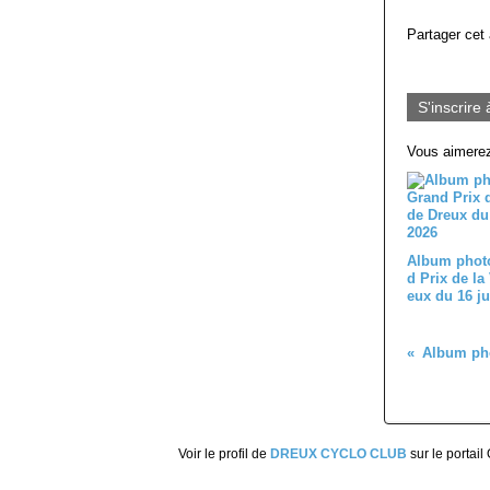
Partager cet 
S'inscrire 
Vous aimerez
Album phot
d Prix de la 
eux du 16 ju
Voir le profil de
DREUX CYCLO CLUB
sur le portail