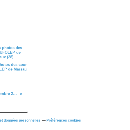
hotos des cour
LEP de Marsau
)
Gala Stars en piste du 16 novembre 2019
et données personnelles
Préférences cookies