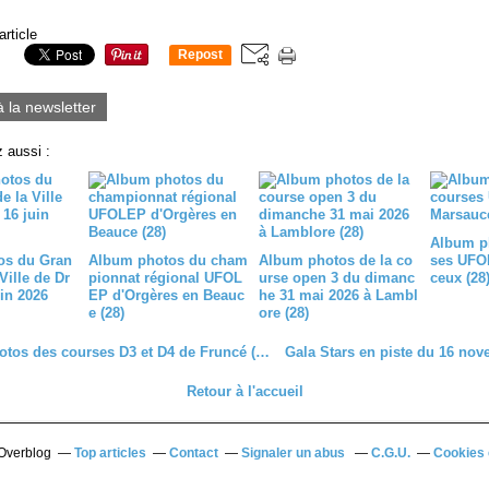
article
Repost
0
à la newsletter
 aussi :
Album p
os du Gran
Album photos du cham
Album photos de la co
ses UFO
Ville de Dr
pionnat régional UFOL
urse open 3 du dimanc
ceux (28
in 2026
EP d'Orgères en Beauc
he 31 mai 2026 à Lambl
e (28)
ore (28)
Album photos des courses D3 et D4 de Fruncé (28)
Retour à l'accueil
 Overblog
Top articles
Contact
Signaler un abus
C.G.U.
Cookies 