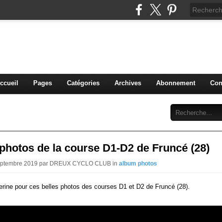
blog du DREUX CC
ccueil
Pages
Catégories
Archives
Abonnement
Con
hotos de la course D1-D2 de Fruncé (28)
Septembre 2019 par DREUX CYCLO CLUB in
album photos
erine pour ces belles photos des courses D1 et D2 de Fruncé (28).