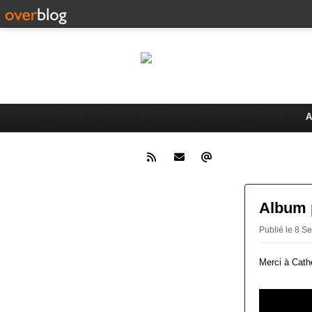
Le 
Activités du Dreux Cyclo Club
A
Album p
Publié le 8 
Merci à Cath