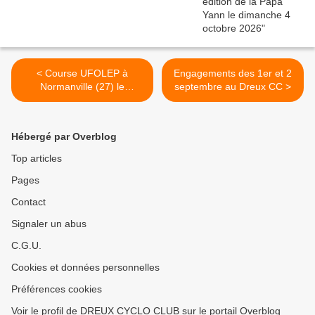
< Course UFOLEP à
Engagements des 1er et 2
Normanville (27) le
septembre au Dreux CC >
dimanche 9 septembre
Hébergé par Overblog
Top articles
Pages
Contact
Signaler un abus
C.G.U.
Cookies et données personnelles
Préférences cookies
Voir le profil de DREUX CYCLO CLUB sur le portail Overblog