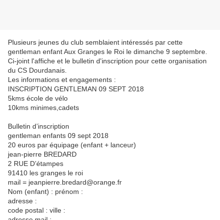
Plusieurs jeunes du club semblaient intéressés par cette
gentleman enfant Aux Granges le Roi le dimanche 9 septembre.
Ci-joint l'affiche et le bulletin d'inscription pour cette organisation
du CS Dourdanais.
Les informations et engagements :
INSCRIPTION GENTLEMAN 09 SEPT 2018
5kms école de vélo
10kms minimes,cadets
Bulletin d’inscription
gentleman enfants 09 sept 2018
20 euros par équipage (enfant + lanceur)
jean-pierre BREDARD
2 RUE D’étampes
91410 les granges le roi
mail = jeanpierre.bredard@orange.
fr
Nom (enfant) : prénom :
adresse :
code postal : ville :
adresse mail :